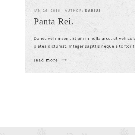
JAN 26, 2016
AUTHOR:
DARIUS
Panta Rei.
Donec vel mi sem. Etiam in nulla arcu, ut vehicu
platea dictumst. Integer sagittis neque a tortor 
read more