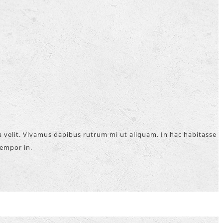
la velit. Vivamus dapibus rutrum mi ut aliquam. In hac habitasse
tempor in.