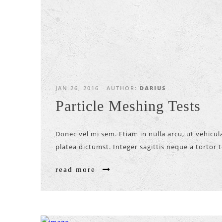
JAN 26, 2016
AUTHOR:
DARIUS
Particle Meshing Tests
Donec vel mi sem. Etiam in nulla arcu, ut vehicu
platea dictumst. Integer sagittis neque a tortor 
read more