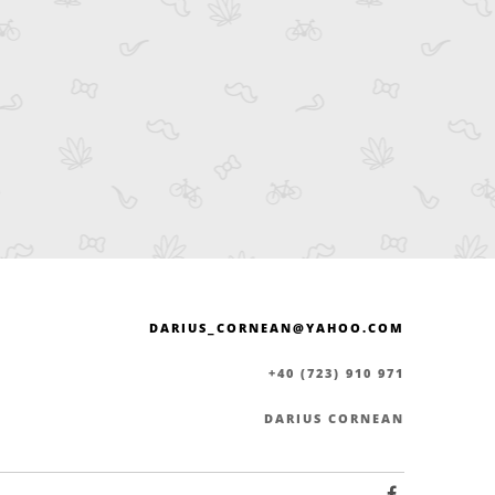
DARIUS_CORNEAN@YAHOO.COM
+40 (723) 910 971
DARIUS CORNEAN