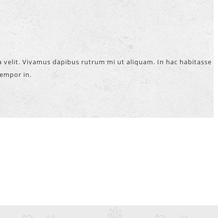
la velit. Vivamus dapibus rutrum mi ut aliquam. In hac habitasse
tempor in.