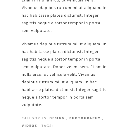
Etiam in nulla arcu, ut vehicula velit.
Vivamus dapibus rutrum mi ut aliquam. In
hac habitasse platea dictumst. Integer
sagittis neque a tortor tempor in porta
sem vulputate.
Vivamus dapibus rutrum mi ut aliquam. In
hac habitasse platea dictumst. Integer
sagittis neque a tortor tempor in porta
sem vulputate. Donec vel mi sem. Etiam in
nulla arcu, ut vehicula velit. Vivamus
dapibus rutrum mi ut aliquam. In hac
habitasse platea dictumst. Integer sagittis
neque a tortor tempor in porta sem
vulputate.
CATEGORIES:
DESIGN
,
PHOTOGRAPHY
,
VIDEOS
TAGS: